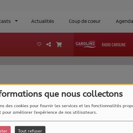
casts
Actualités
Coup de coeur
Agend
RADIO CAROLINE
40
nformations que nous collectons
ns des cookies pour fournir les services et les fonctionnalités prop
et pour améliorer l'expérience de nos utilisateurs.
pter
Tout refuser