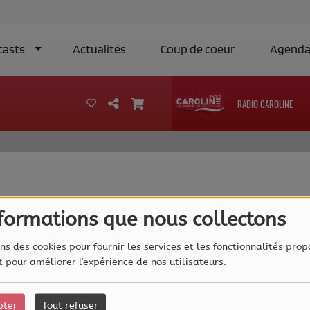
casts
Actualités
Coup de coeur
Agend
RADIO CAROLINE
40
nformations que nous collectons
ns des cookies pour fournir les services et les fonctionnalités prop
et pour améliorer l'expérience de nos utilisateurs.
pter
Tout refuser