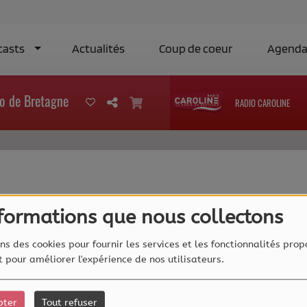
casts
Actualités
Coup de coeur
Agend
o de Bretagne
RADIO CAROLINE
40
nformations que nous collectons
ns des cookies pour fournir les services et les fonctionnalités prop
et pour améliorer l'expérience de nos utilisateurs.
pter
Tout refuser