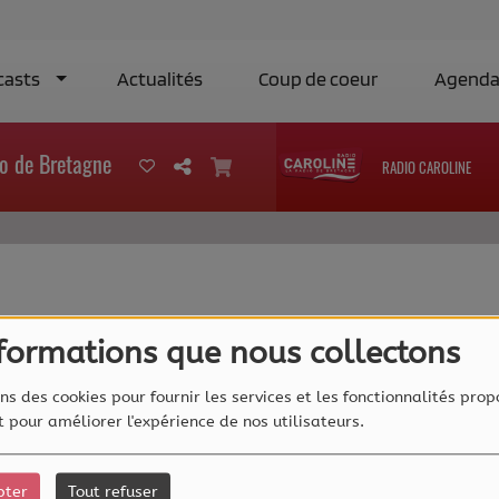
casts
Actualités
Coup de coeur
Agend
o de Bretagne
RADIO CAROLINE
40
nformations que nous collectons
ns des cookies pour fournir les services et les fonctionnalités prop
et pour améliorer l'expérience de nos utilisateurs.
pter
Tout refuser