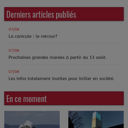
Derniers articles publiés
07/08
La canicule : le retrour?
07/08
Prochaines grandes marées à partir du 13 août.
07/08
Les infos totalement inutiles pour briller en société.
En ce moment