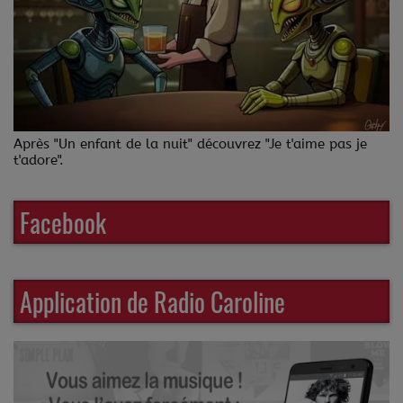
Après "Un enfant de la nuit" découvrez "Je t'aime pas je
t'adore".
Facebook
Application de Radio Caroline