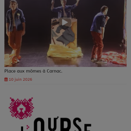
Place aux mômes à Carnac.
10 juin 2026