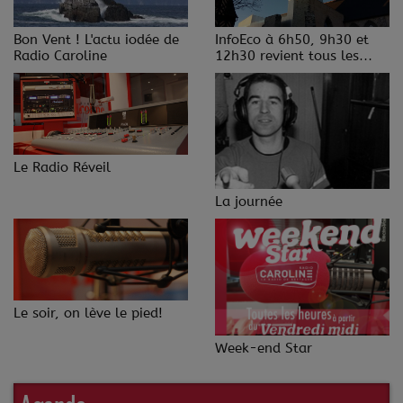
Bon Vent ! L'actu iodée de
InfoEco à 6h50, 9h30 et
Radio Caroline
12h30 revient tous les
jeudis.
Le Radio Réveil
La journée
Le soir, on lève le pied!
Week-end Star