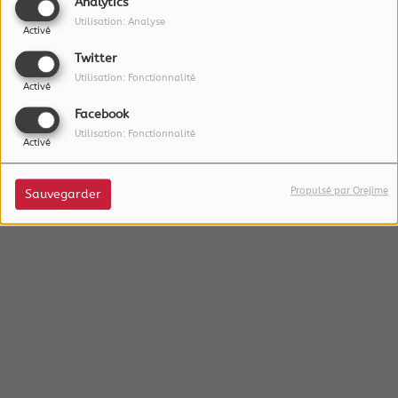
Analytics
Utilisation: Analyse
Activé
Twitter
Utilisation: Fonctionnalité
Activé
Facebook
Utilisation: Fonctionnalité
Activé
Propulsé par Orejime
Sauvegarder