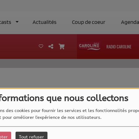
casts
Actualités
Coup de coeur
Agend
RADIO CAROLINE
40
nformations que nous collectons
ns des cookies pour fournir les services et les fonctionnalités prop
et pour améliorer l'expérience de nos utilisateurs.
pter
Tout refuser