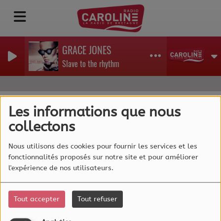
GRACE JONES
Slave to the rhythm
Les informations que nous
collectons
40
Nous utilisons des cookies pour fournir les services et les
fonctionnalités proposés sur notre site et pour améliorer
l'expérience de nos utilisateurs.
Tout accepter
Tout refuser