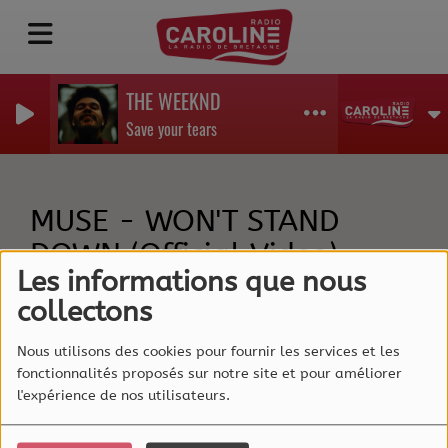
THE WEEKND
Save your tears
MUSE - WON'T STAND
DOWN (Official Video)
Les informations que nous
collectons
Nous utilisons des cookies pour fournir les services et les
fonctionnalités proposés sur notre site et pour améliorer
l'expérience de nos utilisateurs.