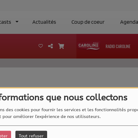
casts
Actualités
Coup de coeur
Agend
RADIO CAROLINE
40
nformations que nous collectons
ns des cookies pour fournir les services et les fonctionnalités prop
et pour améliorer l'expérience de nos utilisateurs.
pter
Tout refuser